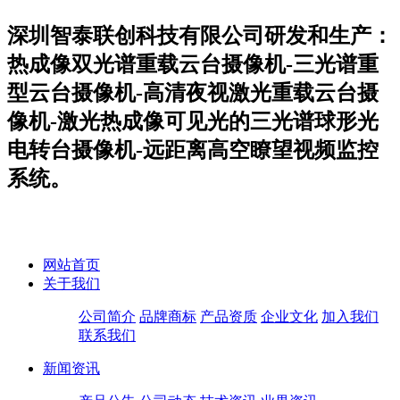
深圳智泰联创科技有限公司研发和生产：
热成像
双光谱
重载云台摄像机
-三光谱重
型云台摄像机
-高清夜视激光重载云台摄
像机-激光热成像可见光的三光谱球形光
电转台摄像机-远距离高空瞭望视频监控
系统。
网站首页
关于我们
公司简介
品牌商标
产品资质
企业文化
加入我们
联系我们
新闻资讯