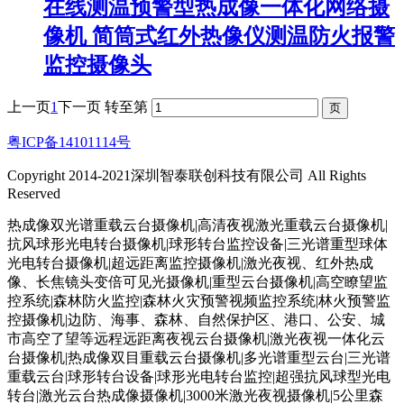
在线测温预警型热成像一体化网络摄
像机 简筒式红外热像仪测温防火报警
监控摄像头
上一页
1
下一页
转至第
粤ICP备14101114号
Copyright 2014-2021深圳智泰联创科技有限公司 All Rights
Reserved
热成像双光谱重载云台摄像机|高清夜视激光重载云台摄像机|
抗风球形光电转台摄像机|球形转台监控设备|三光谱重型球体
光电转台摄像机|超远距离监控摄像机|激光夜视、红外热成
像、长焦镜头变倍可见光摄像机|重型云台摄像机|高空瞭望监
控系统|森林防火监控|森林火灾预警视频监控系统|林火预警监
控摄像机|边防、海事、森林、自然保护区、港口、公安、城
市高空了望等远程远距离夜视云台摄像机|激光夜视一体化云
台摄像机|热成像双目重载云台摄像机|多光谱重型云台|三光谱
重载云台|球形转台设备|球形光电转台监控|超强抗风球型光电
转台|激光云台热成像摄像机|3000米激光夜视摄像机|5公里森