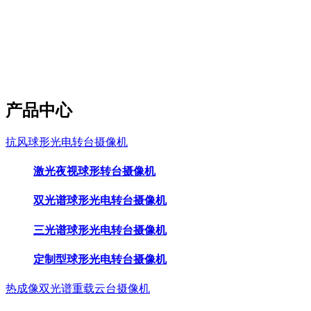
产品中心
抗风球形光电转台摄像机
激光夜视球形转台摄像机
双光谱球形光电转台摄像机
三光谱球形光电转台摄像机
定制型球形光电转台摄像机
热成像双光谱重载云台摄像机