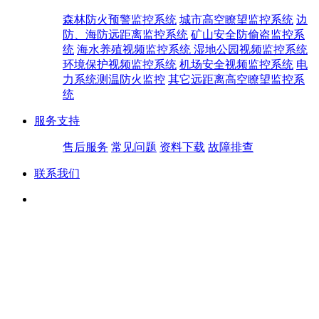
森林防火预警监控系统
城市高空瞭望监控系统
边
防、海防远距离监控系统
矿山安全防偷盗监控系
统
海水养殖视频监控系统
湿地公园视频监控系统
环境保护视频监控系统
机场安全视频监控系统
电
力系统测温防火监控
其它远距离高空瞭望监控系
统
服务支持
售后服务
常见问题
资料下载
故障排查
联系我们