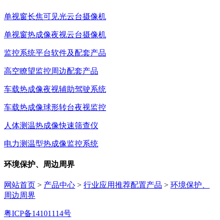
单视窗长焦可见光云台摄像机
单视窗热成像夜视云台摄像机
监控系统平台软件及配套产品
高空瞭望监控周边配套产品
车载热成像夜视辅助驾驶系统
车载热成像球形转台夜视监控
人体测温热成像快速筛查仪
电力测温型热成像监控系统
环境保护、周边周界
网站首页
>
产品中心
>
行业应用推荐配置产品
>
环境保护、
周边周界
粤ICP备14101114号