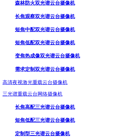
森林防火双光谱云台摄像机
长焦观察双光谱云台摄像机
短焦中配双光谱云台摄像机
短焦低配双光谱云台摄像机
变焦热成像双光谱云台摄像机
需求定制双光谱云台摄像机
高清夜视激光重载云台摄像机
三光谱重载云台网络摄像机
长焦高配三光谱云台摄像机
短焦低配三光谱云台摄像机
定制型三光谱云台摄像机